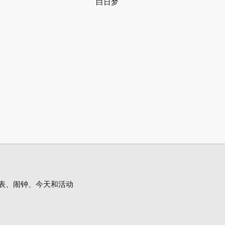
白日梦
表、闹钟、今天和活动