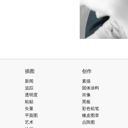
插图
创作
新闻
素描
追踪
固体涂料
透明度
肖像
粘贴
黑板
矢量
彩色铅笔
平面图
橡皮图章
艺术
点阵图