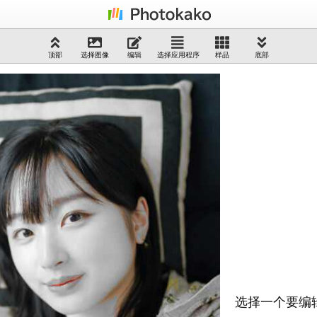
顶部
选择图像
编辑
选择应用程序
样品
底部
选择一个要编