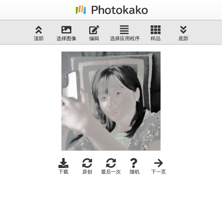
顶部
选择图像
编辑
选择应用程序
样品
底部
下载
原创
最后一次
随机
下一页