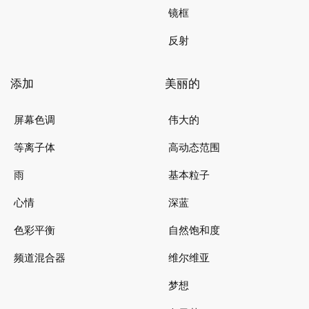
镜框
反射
添加
美丽的
屏幕色调
伟大的
等离子体
高动态范围
雨
基本粒子
心情
深蓝
色彩平衡
自然饱和度
频道混合器
维尔维亚
梦想