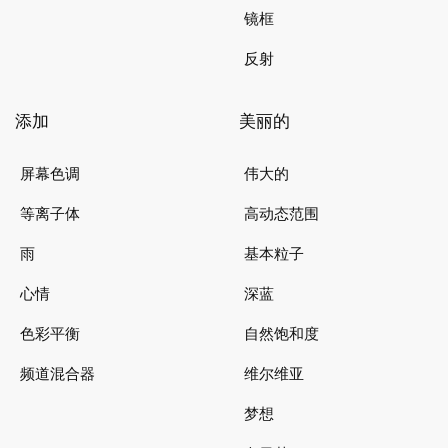
镜框
反射
添加
美丽的
屏幕色调
伟大的
等离子体
高动态范围
雨
基本粒子
心情
深蓝
色彩平衡
自然饱和度
频道混合器
维尔维亚
梦想