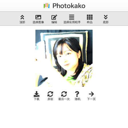
顶部
选择图像
编辑
选择应用程序
样品
底部
下载
原创
最后一次
随机
下一页