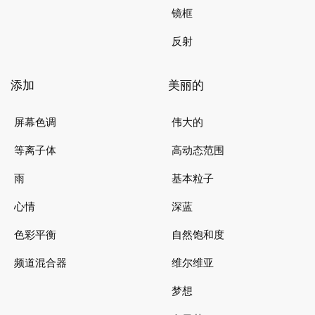
镜框
反射
添加
美丽的
屏幕色调
伟大的
等离子体
高动态范围
雨
基本粒子
心情
深蓝
色彩平衡
自然饱和度
频道混合器
维尔维亚
梦想