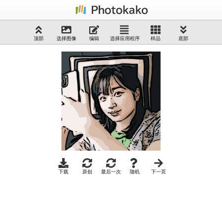
顶部
选择图像
编辑
选择应用程序
样品
底部
下载
原创
最后一次
随机
下一页