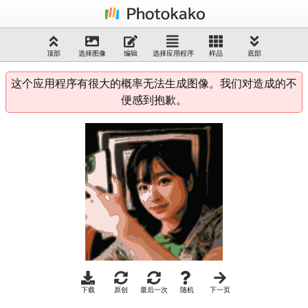
顶部
选择图像
编辑
选择应用程序
样品
底部
这个应用程序有很大的概率无法生成图像。我们对造成的不
便感到抱歉。
下载
原创
最后一次
随机
下一页