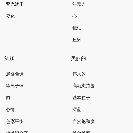
背光矫正
注意力
变化
心
镜框
反射
添加
美丽的
屏幕色调
伟大的
等离子体
高动态范围
雨
基本粒子
心情
深蓝
色彩平衡
自然饱和度