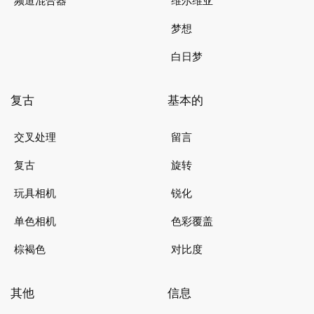
频道混合器
维尔维亚
梦想
白日梦
复古
基本的
交叉处理
留言
复古
旋转
玩具相机
锐化
单色相机
色彩覆盖
棕褐色
对比度
其他
信息