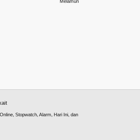
Melamun
ait
nline, Stopwatch, Alarm, Hari Ini, dan