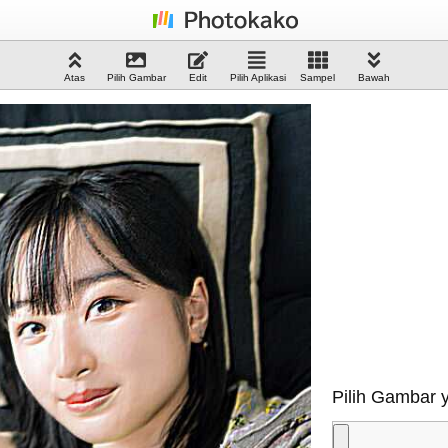
Atas
Pilih Gambar
Edit
Pilih Aplikasi
Sampel
Bawah
Pilih Gambar 