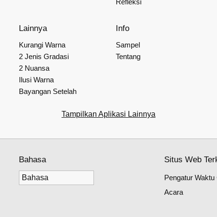
Refleksi
Lainnya
Info
Kurangi Warna
Sampel
2 Jenis Gradasi
Tentang
2 Nuansa
Ilusi Warna
Bayangan Setelah
Tampilkan Aplikasi Lainnya
Bahasa
Situs Web Terk
Pengatur Waktu O
Acara