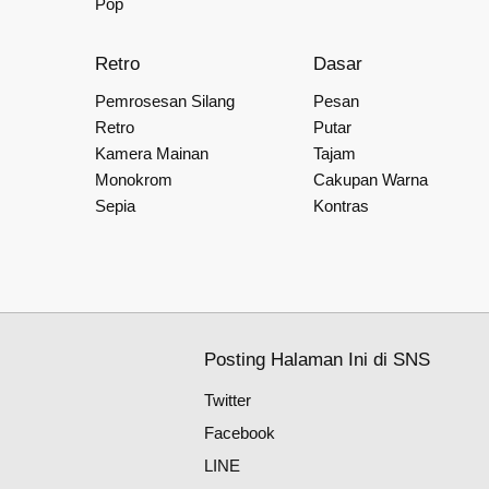
Pop
Retro
Dasar
Pemrosesan Silang
Pesan
Retro
Putar
Kamera Mainan
Tajam
Monokrom
Cakupan Warna
Sepia
Kontras
Posting Halaman Ini di SNS
Twitter
Facebook
LINE