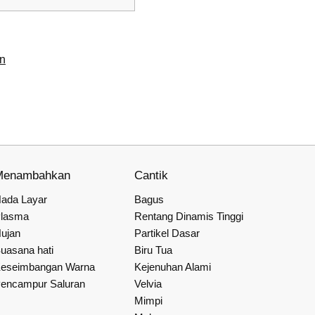
n
Menambahkan
Cantik
ada Layar
Bagus
lasma
Rentang Dinamis Tinggi
ujan
Partikel Dasar
uasana hati
Biru Tua
eseimbangan Warna
Kejenuhan Alami
encampur Saluran
Velvia
Mimpi