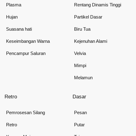
Plasma
Rentang Dinamis Tinggi
Hujan
Partikel Dasar
Suasana hati
Biru Tua
Keseimbangan Warna
Kejenuhan Alami
Pencampur Saluran
Velvia
Mimpi
Melamun
Retro
Dasar
Pemrosesan Silang
Pesan
Retro
Putar