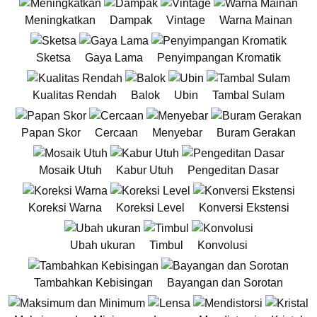
Meningkatkan
Dampak
Vintage
Warna Mainan
Sketsa
Gaya Lama
Penyimpangan Kromatik
Kualitas Rendah
Balok
Ubin
Tambal Sulam
Papan Skor
Cercaan
Menyebar
Buram Gerakan
Mosaik Utuh
Kabur Utuh
Pengeditan Dasar
Koreksi Warna
Koreksi Level
Konversi Ekstensi
Ubah ukuran
Timbul
Konvolusi
Tambahkan Kebisingan
Bayangan dan Sorotan