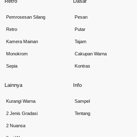
Retro
Dasar
Pemrosesan Silang
Pesan
Retro
Putar
Kamera Mainan
Tajam
Monokrom
Cakupan Warna
Sepia
Kontras
Lainnya
Info
Kurangi Warna
Sampel
2 Jenis Gradasi
Tentang
2 Nuansa