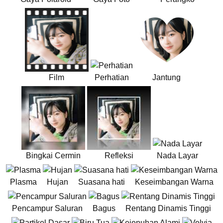
Film
Perhatian
Jantung
Bingkai Cermin
Refleksi
Nada Layar
Plasma
Hujan
Suasana hati
Keseimbangan Warna
Pencampur Saluran
Bagus
Rentang Dinamis Tinggi