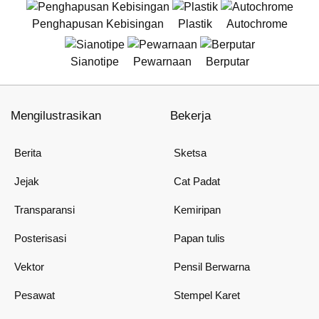
Penghapusan Kebisingan
Plastik
Autochrome
Sianotipe
Pewarnaan
Berputar
Mengilustrasikan
Bekerja
Berita
Sketsa
Jejak
Cat Padat
Transparansi
Kemiripan
Posterisasi
Papan tulis
Vektor
Pensil Berwarna
Pesawat
Stempel Karet