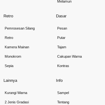
Melamun
Retro
Dasar
Pemrosesan Silang
Pesan
Retro
Putar
Kamera Mainan
Tajam
Monokrom
Cakupan Warna
Sepia
Kontras
Lainnya
Info
Kurangi Warna
Sampel
2 Jenis Gradasi
Tentang