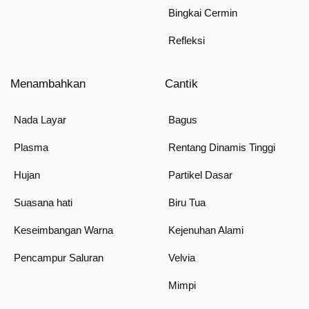
Bingkai Cermin
Refleksi
Menambahkan
Cantik
Nada Layar
Bagus
Plasma
Rentang Dinamis Tinggi
Hujan
Partikel Dasar
Suasana hati
Biru Tua
Keseimbangan Warna
Kejenuhan Alami
Pencampur Saluran
Velvia
Mimpi