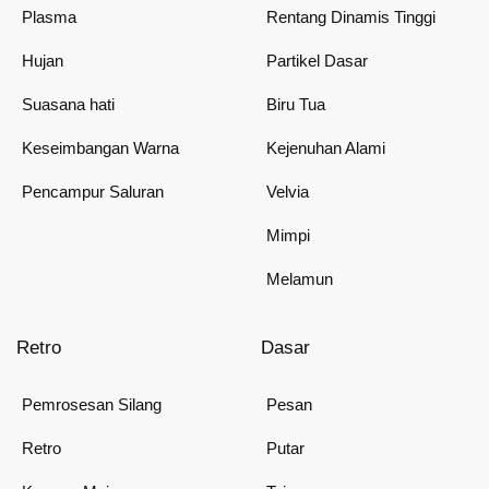
Plasma
Rentang Dinamis Tinggi
Hujan
Partikel Dasar
Suasana hati
Biru Tua
Keseimbangan Warna
Kejenuhan Alami
Pencampur Saluran
Velvia
Mimpi
Melamun
Retro
Dasar
Pemrosesan Silang
Pesan
Retro
Putar