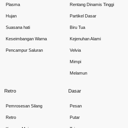
Plasma
Rentang Dinamis Tinggi
Hujan
Partikel Dasar
Suasana hati
Biru Tua
Keseimbangan Warna
Kejenuhan Alami
Pencampur Saluran
Velvia
Mimpi
Melamun
Retro
Dasar
Pemrosesan Silang
Pesan
Retro
Putar