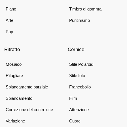
Piano
Timbro di gomma
Arte
Puntinismo
Pop
Ritratto
Cornice
Mosaico
Stile Polaroid
Ritagliare
Stile foto
Sbiancamento parziale
Francobollo
Sbiancamento
Film
Correzione del controluce
Attenzione
Variazione
Cuore