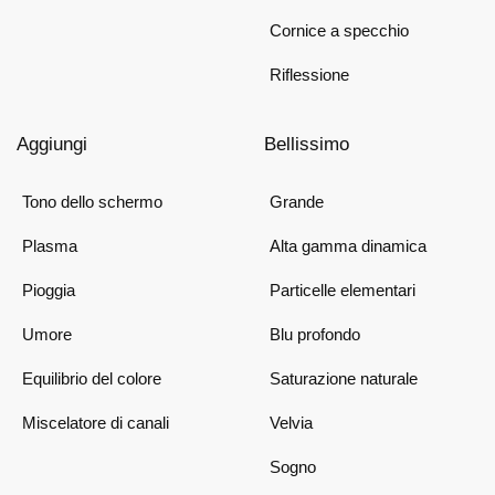
Cornice a specchio
Riflessione
Aggiungi
Bellissimo
Tono dello schermo
Grande
Plasma
Alta gamma dinamica
Pioggia
Particelle elementari
Umore
Blu profondo
Equilibrio del colore
Saturazione naturale
Miscelatore di canali
Velvia
Sogno