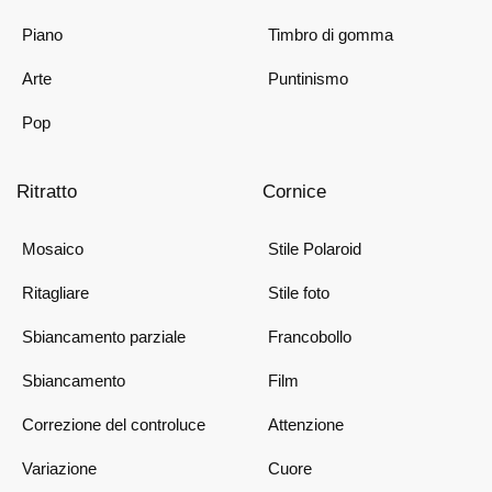
Piano
Timbro di gomma
Arte
Puntinismo
Pop
Ritratto
Cornice
Mosaico
Stile Polaroid
Ritagliare
Stile foto
Sbiancamento parziale
Francobollo
Sbiancamento
Film
Correzione del controluce
Attenzione
Variazione
Cuore