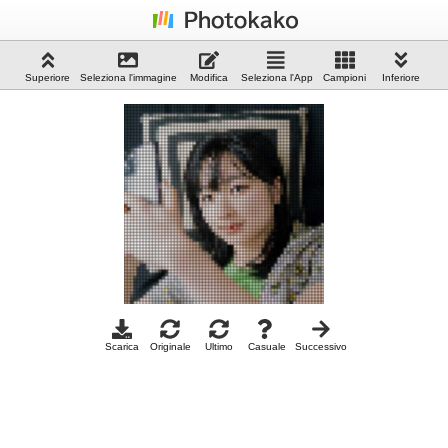
Superiore
Seleziona l'immagine
Modifica
Seleziona l'App
Campioni
Inferiore
Scarica
Originale
Ultimo
Casuale
Successivo