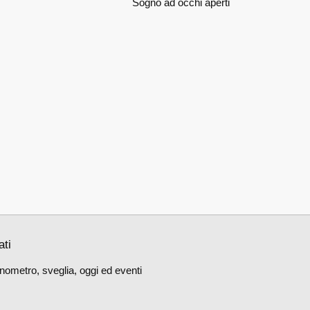
Sogno ad occhi aperti
ati
nometro, sveglia, oggi ed eventi