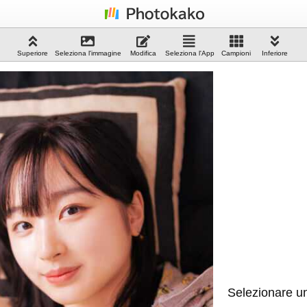
Superiore
Seleziona l'immagine
Modifica
Seleziona l'App
Campioni
Inferiore
Selezionare u