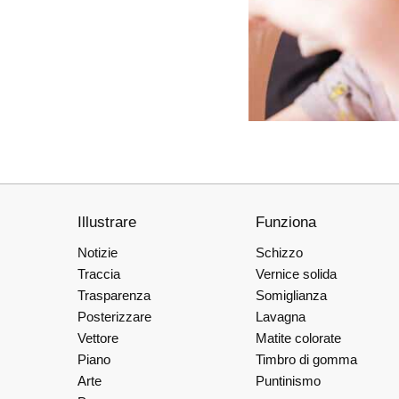
Illustrare
Funziona
Notizie
Schizzo
Traccia
Vernice solida
Trasparenza
Somiglianza
Posterizzare
Lavagna
Vettore
Matite colorate
Piano
Timbro di gomma
Arte
Puntinismo