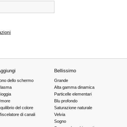
azioni
ggiungi
Bellissimo
ono dello schermo
Grande
lasma
Alta gamma dinamica
ioggia
Particelle elementari
more
Blu profondo
quilibrio del colore
Saturazione naturale
iscelatore di canali
Velvia
Sogno