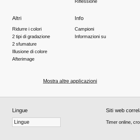
Riflessione
Altri
Info
Ridurre i colori
Campioni
2 tipi di gradazione
Informazioni su
2 sfumature
Illusione di colore
Afterimage
Mostra altre applicazioni
Lingue
Siti web correl
Timer online, cro