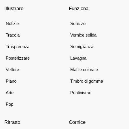
Illustrare
Funziona
Notizie
Schizzo
Traccia
Vernice solida
Trasparenza
Somiglianza
Posterizzare
Lavagna
Vettore
Matite colorate
Piano
Timbro di gomma
Arte
Puntinismo
Pop
Ritratto
Cornice