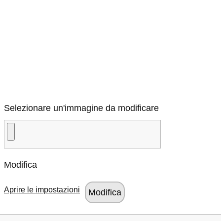
Selezionare un'immagine da modificare
Modifica
Aprire le impostazioni