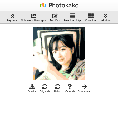
Superiore
Seleziona l'immagine
Modifica
Seleziona l'App
Campioni
Inferiore
Scarica
Originale
Ultimo
Casuale
Successivo