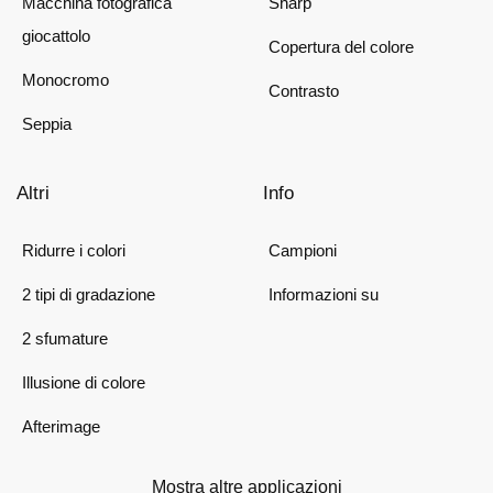
Macchina fotografica
Sharp
giocattolo
Copertura del colore
Monocromo
Contrasto
Seppia
Altri
Info
Ridurre i colori
Campioni
2 tipi di gradazione
Informazioni su
2 sfumature
Illusione di colore
Afterimage
Mostra altre applicazioni