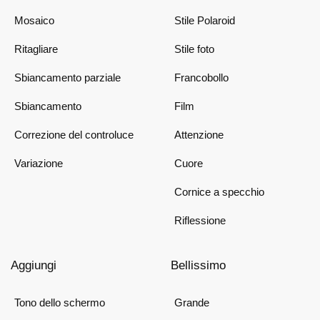
Mosaico
Stile Polaroid
Ritagliare
Stile foto
Sbiancamento parziale
Francobollo
Sbiancamento
Film
Correzione del controluce
Attenzione
Variazione
Cuore
Cornice a specchio
Riflessione
Aggiungi
Bellissimo
Tono dello schermo
Grande