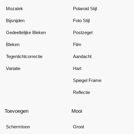
Mozaïek
Polaroid Stijl
Bijsnijden
Foto Stijl
Gedeeltelijke Bleken
Postzegel
Bleken
Film
Tegenlichtcorrectie
Aandacht
Variatie
Hart
Spiegel Frame
Reflectie
Toevoegen
Mooi
Schermtoon
Groot