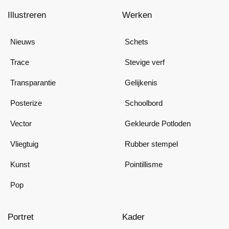
Illustreren
Werken
Nieuws
Schets
Trace
Stevige verf
Transparantie
Gelijkenis
Posterize
Schoolbord
Vector
Gekleurde Potloden
Vliegtuig
Rubber stempel
Kunst
Pointillisme
Pop
Portret
Kader