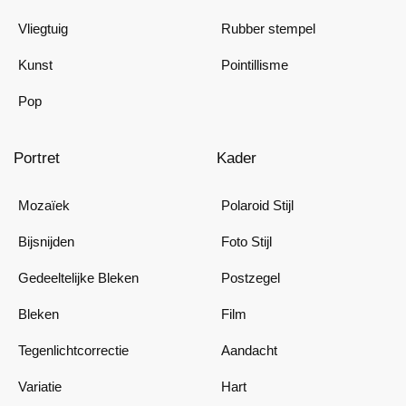
Vliegtuig
Rubber stempel
Kunst
Pointillisme
Pop
Portret
Kader
Mozaïek
Polaroid Stijl
Bijsnijden
Foto Stijl
Gedeeltelijke Bleken
Postzegel
Bleken
Film
Tegenlichtcorrectie
Aandacht
Variatie
Hart