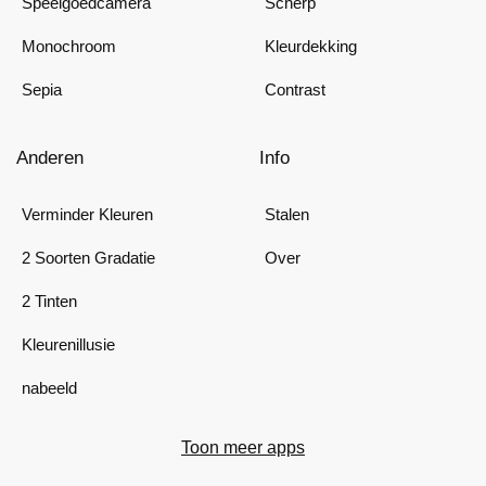
Speelgoedcamera
Scherp
Monochroom
Kleurdekking
Sepia
Contrast
Anderen
Info
Verminder Kleuren
Stalen
2 Soorten Gradatie
Over
2 Tinten
Kleurenillusie
nabeeld
Toon meer apps