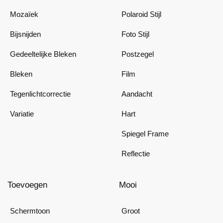
Mozaïek
Polaroid Stijl
Bijsnijden
Foto Stijl
Gedeeltelijke Bleken
Postzegel
Bleken
Film
Tegenlichtcorrectie
Aandacht
Variatie
Hart
Spiegel Frame
Reflectie
Toevoegen
Mooi
Schermtoon
Groot