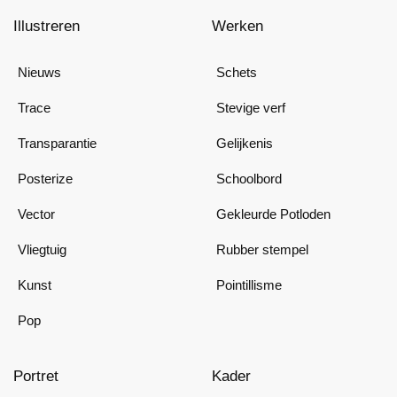
Illustreren
Werken
Nieuws
Schets
Trace
Stevige verf
Transparantie
Gelijkenis
Posterize
Schoolbord
Vector
Gekleurde Potloden
Vliegtuig
Rubber stempel
Kunst
Pointillisme
Pop
Portret
Kader