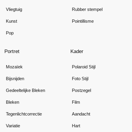
Vliegtuig
Rubber stempel
Kunst
Pointillisme
Pop
Portret
Kader
Mozaïek
Polaroid Stijl
Bijsnijden
Foto Stijl
Gedeeltelijke Bleken
Postzegel
Bleken
Film
Tegenlichtcorrectie
Aandacht
Variatie
Hart