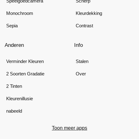
Speelgoedcamera
Scherp
Monochroom
Kleurdekking
Sepia
Contrast
Anderen
Info
Verminder Kleuren
Stalen
2 Soorten Gradatie
Over
2 Tinten
Kleurenillusie
nabeeld
Toon meer apps