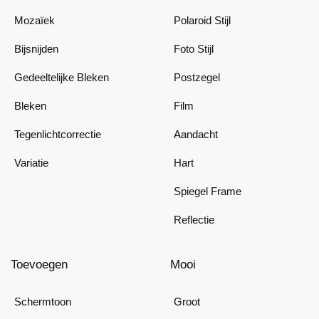
Mozaïek
Polaroid Stijl
Bijsnijden
Foto Stijl
Gedeeltelijke Bleken
Postzegel
Bleken
Film
Tegenlichtcorrectie
Aandacht
Variatie
Hart
Spiegel Frame
Reflectie
Toevoegen
Mooi
Schermtoon
Groot