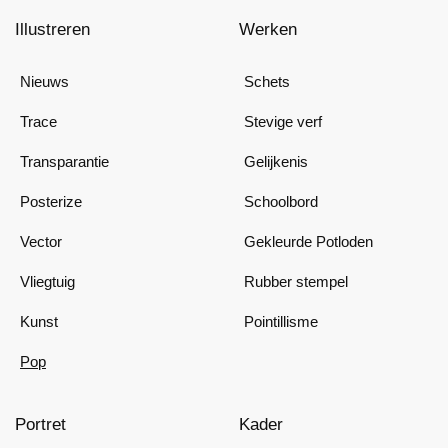
Illustreren
Werken
Nieuws
Schets
Trace
Stevige verf
Transparantie
Gelijkenis
Posterize
Schoolbord
Vector
Gekleurde Potloden
Vliegtuig
Rubber stempel
Kunst
Pointillisme
Pop
Portret
Kader