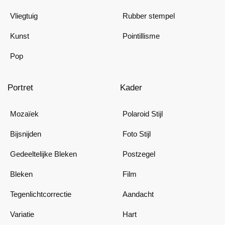
Vliegtuig
Rubber stempel
Kunst
Pointillisme
Pop
Portret
Kader
Mozaïek
Polaroid Stijl
Bijsnijden
Foto Stijl
Gedeeltelijke Bleken
Postzegel
Bleken
Film
Tegenlichtcorrectie
Aandacht
Variatie
Hart