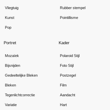
Vliegtuig
Rubber stempel
Kunst
Pointillisme
Pop
Portret
Kader
Mozaïek
Polaroid Stijl
Bijsnijden
Foto Stijl
Gedeeltelijke Bleken
Postzegel
Bleken
Film
Tegenlichtcorrectie
Aandacht
Variatie
Hart