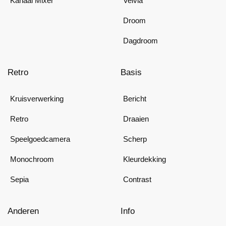
Kanaal Mixer
Velvia
Droom
Dagdroom
Retro
Basis
Kruisverwerking
Bericht
Retro
Draaien
Speelgoedcamera
Scherp
Monochroom
Kleurdekking
Sepia
Contrast
Anderen
Info