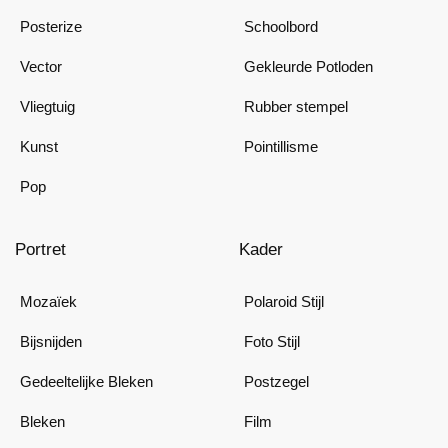
Posterize
Schoolbord
Vector
Gekleurde Potloden
Vliegtuig
Rubber stempel
Kunst
Pointillisme
Pop
Portret
Kader
Mozaïek
Polaroid Stijl
Bijsnijden
Foto Stijl
Gedeeltelijke Bleken
Postzegel
Bleken
Film