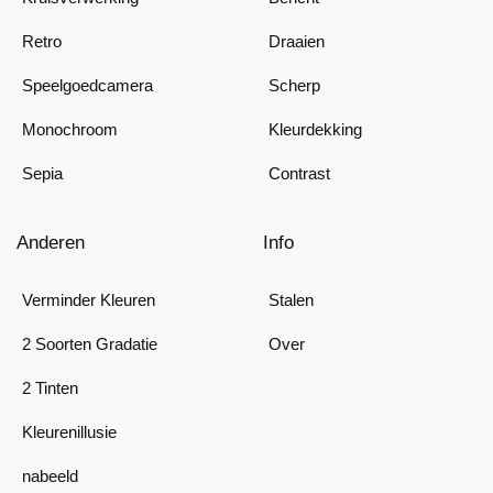
Retro
Draaien
Speelgoedcamera
Scherp
Monochroom
Kleurdekking
Sepia
Contrast
Anderen
Info
Verminder Kleuren
Stalen
2 Soorten Gradatie
Over
2 Tinten
Kleurenillusie
nabeeld