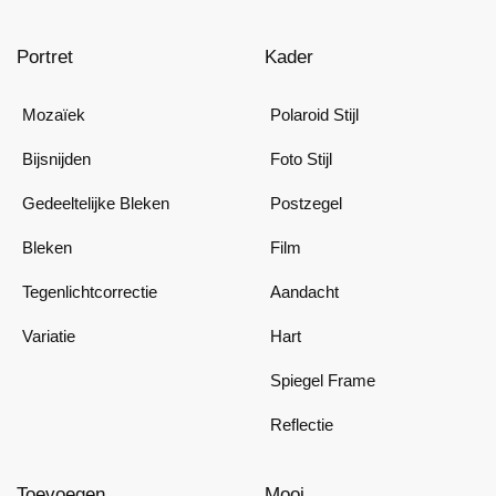
Portret
Kader
Mozaïek
Polaroid Stijl
Bijsnijden
Foto Stijl
Gedeeltelijke Bleken
Postzegel
Bleken
Film
Tegenlichtcorrectie
Aandacht
Variatie
Hart
Spiegel Frame
Reflectie
Toevoegen
Mooi