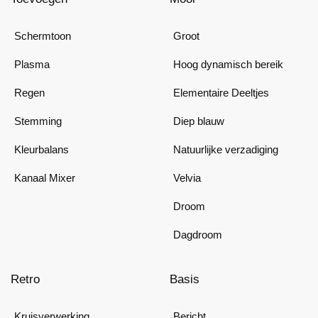
Schermtoon
Groot
Plasma
Hoog dynamisch bereik
Regen
Elementaire Deeltjes
Stemming
Diep blauw
Kleurbalans
Natuurlijke verzadiging
Kanaal Mixer
Velvia
Droom
Dagdroom
Retro
Basis
Kruisverwerking
Bericht