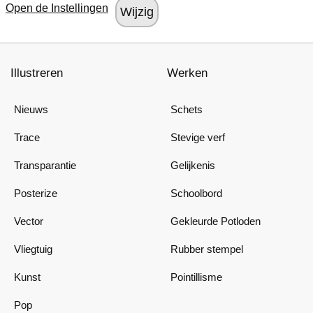
Open de Instellingen
Illustreren
Werken
Nieuws
Schets
Trace
Stevige verf
Transparantie
Gelijkenis
Posterize
Schoolbord
Vector
Gekleurde Potloden
Vliegtuig
Rubber stempel
Kunst
Pointillisme
Pop