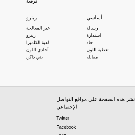
فرقعة
أساسي
ريترو
رسالة
عبر المعالجة
استدارة
ريترو
حاد
لعبة الكاميرا
تغطية اللون
أحادي اللون
مقابلة
بني داكن
نشر هذه الصفحة على مواقع التواصل
الإجتماعي
Twitter
Facebook