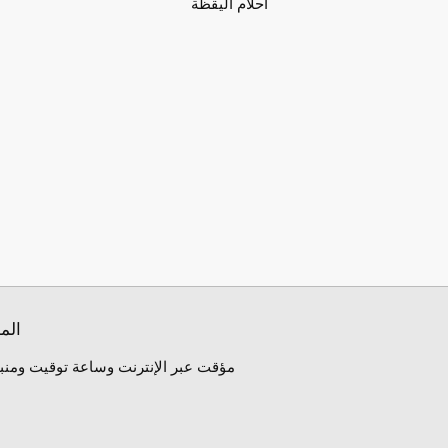
احلام اليقظة
الم
مؤقت عبر الإنترنت وساعة توقيت ومنبه