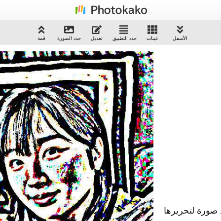
الأسفل
عينات
حدد التطبيق
تعديل
حدد الصورة
قمة
صورة لتحريرها