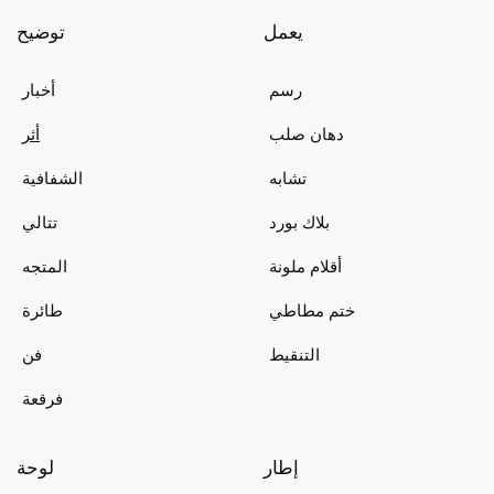
يعمل
توضيح
رسم
أخبار
دهان صلب
أثر
تشابه
الشفافية
بلاك بورد
تتالي
أقلام ملونة
المتجه
ختم مطاطي
طائرة
التنقيط
فن
فرقعة
إطار
لوحة