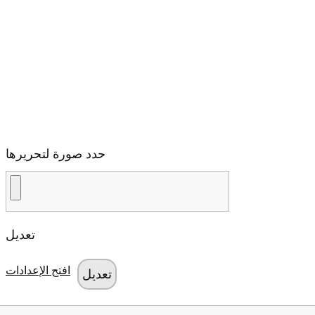
حدد صورة لتحريرها
تعديل
افتح الإعدادات