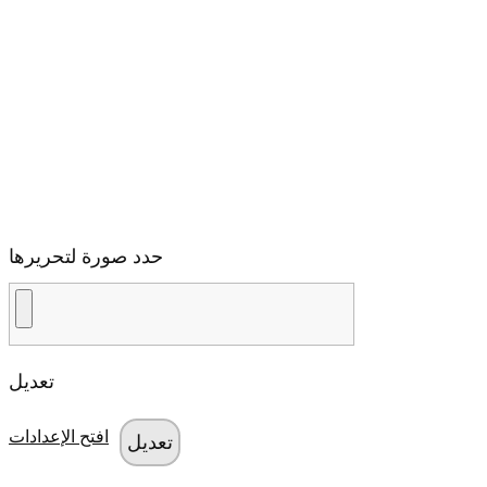
حدد صورة لتحريرها
تعديل
افتح الإعدادات