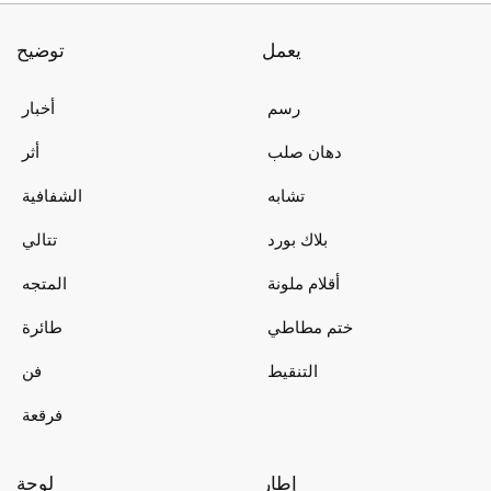
يعمل
توضيح
رسم
أخبار
دهان صلب
أثر
تشابه
الشفافية
بلاك بورد
تتالي
أقلام ملونة
المتجه
ختم مطاطي
طائرة
التنقيط
فن
فرقعة
إطار
لوحة