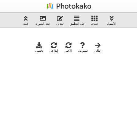
الأسفل
عينات
حدد التطبيق
تعديل
حدد الصورة
قمة
التالي
عشوائي
الاخير
إبداعي
تحميل