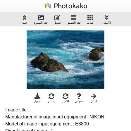
الأسفل
عينات
حدد التطبيق
تعديل
حدد الصورة
قمة
التالي
عشوائي
الاخير
إبداعي
تحميل
Image title :
Manufacturer of image input equipment : NIKON
Model of image input equipment : E8800
Orientation of image : 1