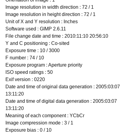
Image resolution in width direction : 72 / 1
Image resolution in height direction : 72 / 1
Unit of X and Y resolution : Inches
Software used : GIMP 2.6.11
File change date and time : 2010:11:10 20:56:10
Y and C positioning : Co-sited
Exposure time : 10 / 3000
F number : 74 / 10
Exposure program : Aperture priority
ISO speed ratings : 50
Exif version : 0220
Date and time of original data generation : 2005:03:07
13:11:20
Date and time of digital data generation : 2005:03:07
13:11:20
Meaning of each component : YCbCr
Image compression mode : 3 / 1
Exposure bias : 0 / 10