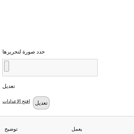
حدد صورة لتحريرها
تعديل
افتح الإعدادات
يعمل
توضيح