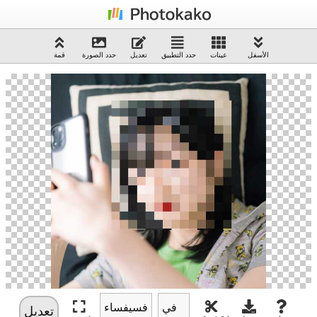
الأسفل
عينات
حدد التطبيق
تعديل
حدد الصورة
قمة
تعديل