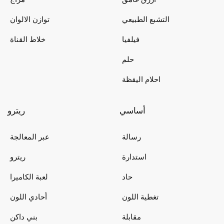
التشبع الطبيعي
توازن الالوان
فيلفيا
خلاط القناة
حلم
احلام اليقظة
أساسي
ريترو
رسالة
عبر المعالجة
استدارة
ريترو
حاد
لعبة الكاميرا
تغطية اللون
أحادي اللون
مقابلة
بني داكن