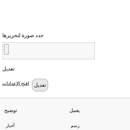
حدد صورة لتحريرها
تعديل
افتح الإعدادات
يعمل
توضيح
رسم
أخبار