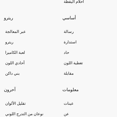
احلام اليقظة
أساسي
ريترو
رسالة
عبر المعالجة
استدارة
ريترو
حاد
لعبة الكاميرا
تغطية اللون
أحادي اللون
مقابلة
بني داكن
معلومات
آحرون
عينات
تقليل الألوان
عن
نوعان من التدرج اللوني