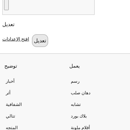
تعديل
افتح الإعدادات
يعمل
توضيح
رسم
أخبار
دهان صلب
أثر
تشابه
الشفافية
بلاك بورد
تتالي
أقلام ملونة
المتجه