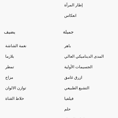
إطار المرآة
انعكاس
جميلة
يضيف
باهر
نغمة الشاشة
المدى الديناميكي العالي
بلازما
الجسيمات الأولية
تمطر
ازرق غامق
مزاج
التشبع الطبيعي
توازن الالوان
فيلفيا
خلاط القناة
حلم