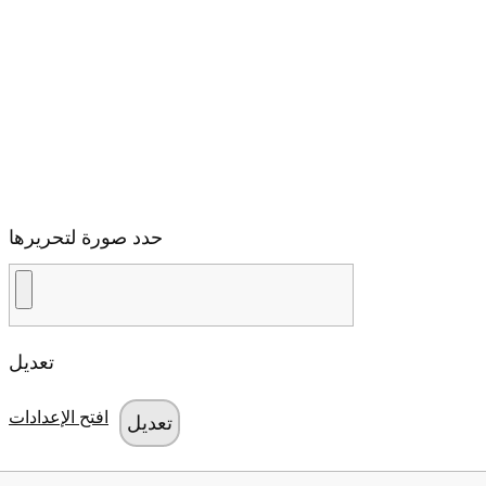
حدد صورة لتحريرها
تعديل
افتح الإعدادات