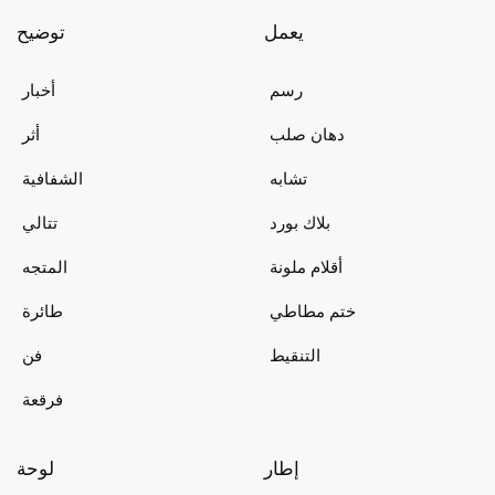
يعمل
توضيح
رسم
أخبار
دهان صلب
أثر
تشابه
الشفافية
بلاك بورد
تتالي
أقلام ملونة
المتجه
ختم مطاطي
طائرة
التنقيط
فن
فرقعة
إطار
لوحة