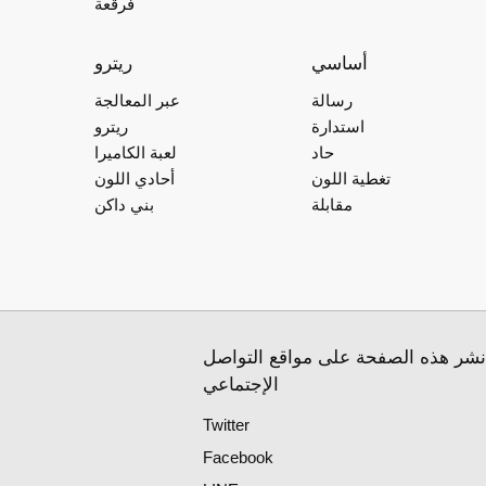
فرقعة
أساسي
ريترو
رسالة
عبر المعالجة
استدارة
ريترو
حاد
لعبة الكاميرا
تغطية اللون
أحادي اللون
مقابلة
بني داكن
نشر هذه الصفحة على مواقع التواصل
الإجتماعي
Twitter
Facebook