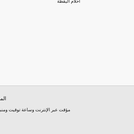
احلام اليقظة
الم
مؤقت عبر الإنترنت وساعة توقيت ومنبه