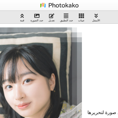
الأسفل
عينات
حدد التطبيق
تعديل
حدد الصورة
قمة
صورة لتحريرها