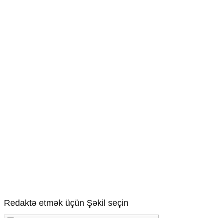
Redaktə etmək üçün Şəkil seçin