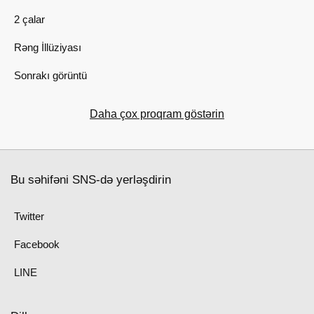
2 çalar
Rəng İllüziyası
Sonrakı görüntü
Daha çox proqram göstərin
Bu səhifəni SNS-də yerləşdirin
Twitter
Facebook
LINE