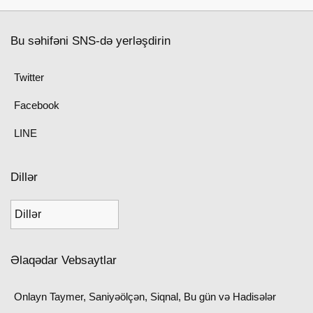
Bu səhifəni SNS-də yerləşdirin
Twitter
Facebook
LINE
Dillər
Əlaqədar Vebsaytlar
Onlayn Taymer, Saniyəölçən, Siqnal, Bu gün və Hadisələr