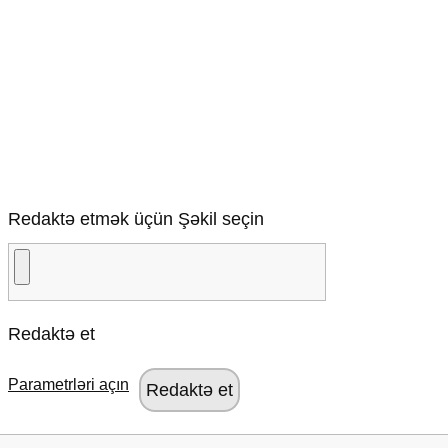
Redaktə etmək üçün Şəkil seçin
Redaktə et
Parametrləri açın