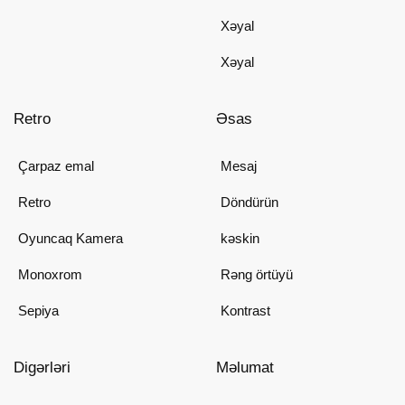
Xəyal
Xəyal
Retro
Əsas
Çarpaz emal
Mesaj
Retro
Döndürün
Oyuncaq Kamera
kəskin
Monoxrom
Rəng örtüyü
Sepiya
Kontrast
Digərləri
Məlumat