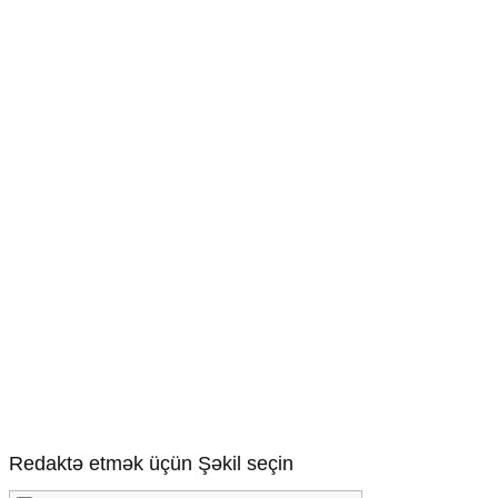
Redaktə etmək üçün Şəkil seçin