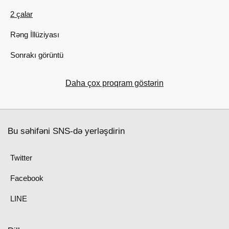
2 çalar
Rəng İllüziyası
Sonrakı görüntü
Daha çox proqram göstərin
Bu səhifəni SNS-də yerləşdirin
Twitter
Facebook
LINE