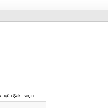
 üçün Şəkil seçin