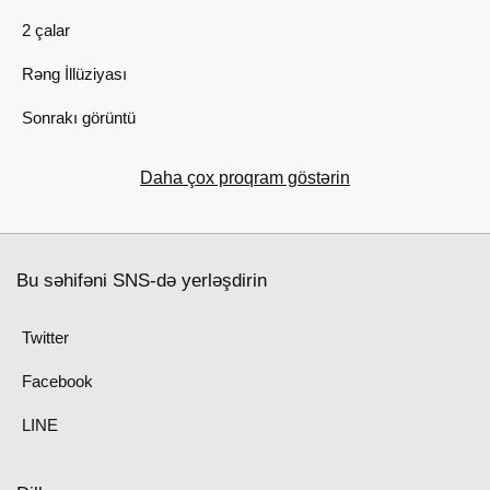
2 çalar
Rəng İllüziyası
Sonrakı görüntü
Daha çox proqram göstərin
Bu səhifəni SNS-də yerləşdirin
Twitter
Facebook
LINE