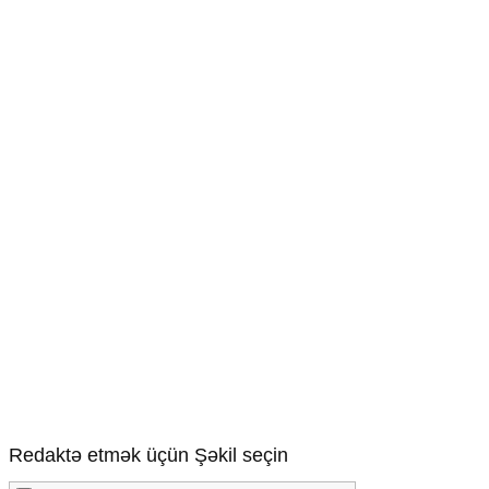
Redaktə etmək üçün Şəkil seçin