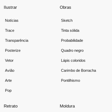
Ilustrar
Obras
Notícias
Sketch
Trace
Tinta sólida
Transparência
Probabilidade
Posterize
Quadro negro
Vetor
Lápis coloridos
Avião
Carimbo de Borracha
Arte
Pontilhismo
Pop
Retrato
Moldura