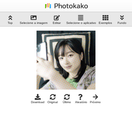
Top
Selecione a imagem
Editar
Selecione o aplicativo
Exemplos
Fundo
Download
Original
Último
Aleatório
Próximo