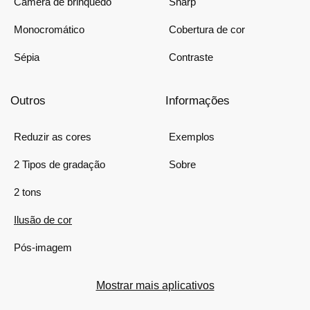
Câmera de brinquedo
Sharp
Monocromático
Cobertura de cor
Sépia
Contraste
Outros
Informações
Reduzir as cores
Exemplos
2 Tipos de gradação
Sobre
2 tons
Ilusão de cor
Pós-imagem
Mostrar mais aplicativos