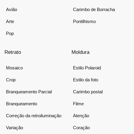
Avião
Carimbo de Borracha
Arte
Pontilhismo
Pop
Retrato
Moldura
Mosaico
Estilo Polaroid
Crop
Estilo da foto
Branqueamento Parcial
Carimbo postal
Branqueamento
Filme
Correção da retroiluminação
Atenção
Variação
Coração