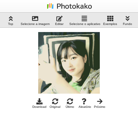
Top
Selecione a imagem
Editar
Selecione o aplicativo
Exemplos
Fundo
Download
Original
Último
Aleatório
Próximo