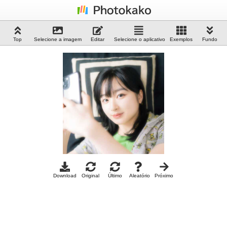
Top
Selecione a imagem
Editar
Selecione o aplicativo
Exemplos
Fundo
Download
Original
Último
Aleatório
Próximo