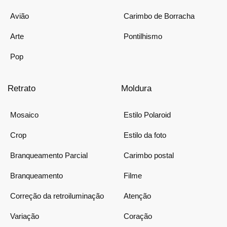
Avião
Carimbo de Borracha
Arte
Pontilhismo
Pop
Retrato
Moldura
Mosaico
Estilo Polaroid
Crop
Estilo da foto
Branqueamento Parcial
Carimbo postal
Branqueamento
Filme
Correção da retroiluminação
Atenção
Variação
Coração