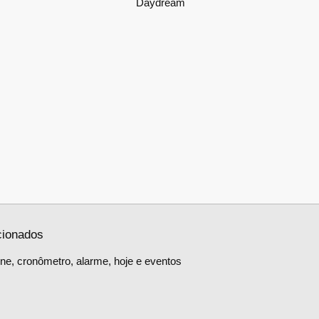
Daydream
cionados
ne, cronômetro, alarme, hoje e eventos