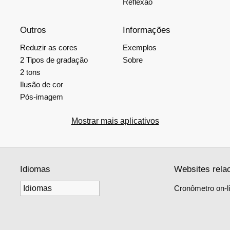
Reflexão
Outros
Informações
Reduzir as cores
Exemplos
2 Tipos de gradação
Sobre
2 tons
Ilusão de cor
Pós-imagem
Mostrar mais aplicativos
Idiomas
Websites rela
Cronômetro on-li