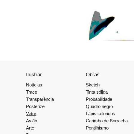
Ilustrar
Obras
Notícias
Sketch
Trace
Tinta sólida
Transparência
Probabilidade
Posterize
Quadro negro
Vetor
Lápis coloridos
Avião
Carimbo de Borracha
Arte
Pontilhismo