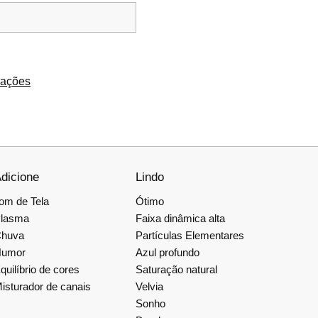
rações
dicione
Lindo
om de Tela
Ótimo
lasma
Faixa dinâmica alta
huva
Partículas Elementares
umor
Azul profundo
quilíbrio de cores
Saturação natural
isturador de canais
Velvia
Sonho