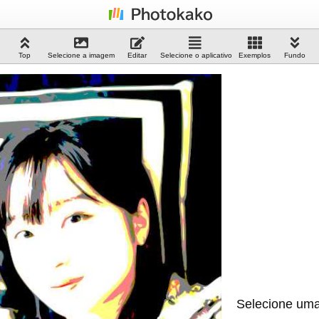
Top
Selecione a imagem
Editar
Selecione o aplicativo
Exemplos
Fundo
Selecione uma