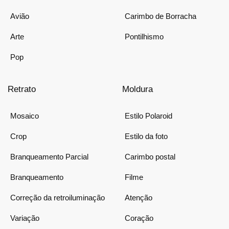
Avião
Carimbo de Borracha
Arte
Pontilhismo
Pop
Retrato
Moldura
Mosaico
Estilo Polaroid
Crop
Estilo da foto
Branqueamento Parcial
Carimbo postal
Branqueamento
Filme
Correção da retroiluminação
Atenção
Variação
Coração