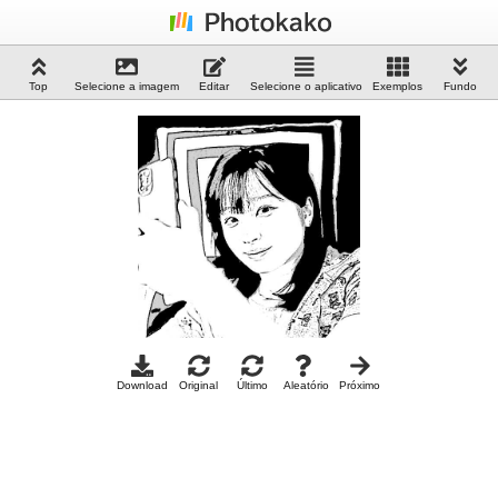
Top
Selecione a imagem
Editar
Selecione o aplicativo
Exemplos
Fundo
Download
Original
Último
Aleatório
Próximo