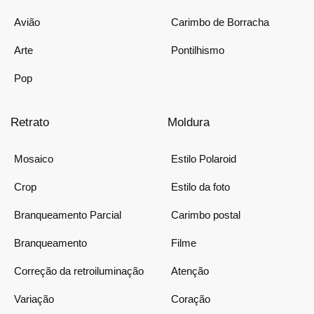
Avião
Carimbo de Borracha
Arte
Pontilhismo
Pop
Retrato
Moldura
Mosaico
Estilo Polaroid
Crop
Estilo da foto
Branqueamento Parcial
Carimbo postal
Branqueamento
Filme
Correção da retroiluminação
Atenção
Variação
Coração