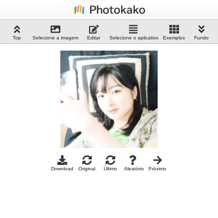
Top
Selecione a imagem
Editar
Selecione o aplicativo
Exemplos
Fundo
Download
Original
Último
Aleatório
Próximo