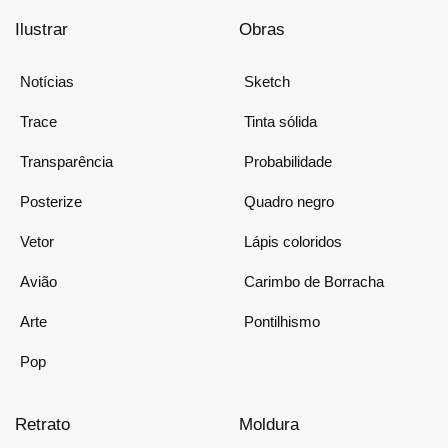
Ilustrar
Obras
Notícias
Sketch
Trace
Tinta sólida
Transparência
Probabilidade
Posterize
Quadro negro
Vetor
Lápis coloridos
Avião
Carimbo de Borracha
Arte
Pontilhismo
Pop
Retrato
Moldura