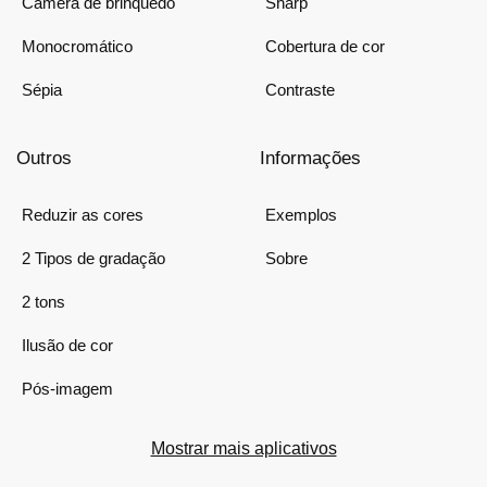
Câmera de brinquedo
Sharp
Monocromático
Cobertura de cor
Sépia
Contraste
Outros
Informações
Reduzir as cores
Exemplos
2 Tipos de gradação
Sobre
2 tons
Ilusão de cor
Pós-imagem
Mostrar mais aplicativos