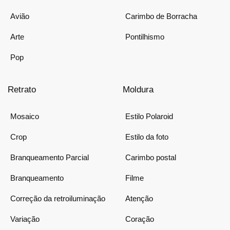
Avião
Carimbo de Borracha
Arte
Pontilhismo
Pop
Retrato
Moldura
Mosaico
Estilo Polaroid
Crop
Estilo da foto
Branqueamento Parcial
Carimbo postal
Branqueamento
Filme
Correção da retroiluminação
Atenção
Variação
Coração