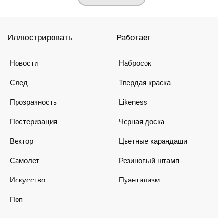
Иллюстрировать
Работает
Новости
Набросок
След
Твердая краска
Прозрачность
Likeness
Постеризация
Черная доска
Вектор
Цветные карандаши
Самолет
Резиновый штамп
Искусство
Пуантилизм
Поп