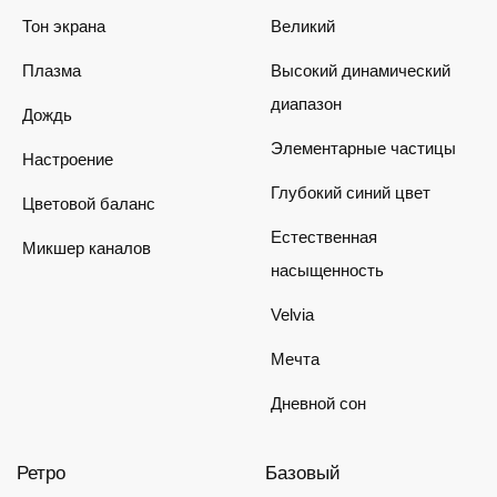
Тон экрана
Великий
Плазма
Высокий динамический
диапазон
Дождь
Элементарные частицы
Настроение
Глубокий синий цвет
Цветовой баланс
Естественная
Микшер каналов
насыщенность
Velvia
Мечта
Дневной сон
Ретро
Базовый