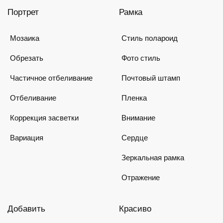
Портрет
Рамка
Мозаика
Стиль полароид
Обрезать
Фото стиль
Частичное отбеливание
Почтовый штамп
Отбеливание
Пленка
Коррекция засветки
Внимание
Вариация
Сердце
Зеркальная рамка
Отражение
Добавить
Красиво