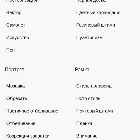
Вектор
Цветные карандаши
Самолет
Резиновый штамп
Искусство
Пуантилизм
Поп
Портрет
Рамка
Мозаика
Стиль полароид
Обрезать
Фото стиль
Частичное отбеливание
Почтовый штамп
Отбеливание
Пленка
Коррекция засветки
Внимание