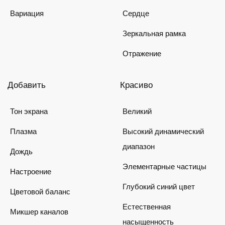
Вариация
Сердце
Зеркальная рамка
Отражение
Добавить
Красиво
Тон экрана
Великий
Плазма
Высокий динамический
диапазон
Дождь
Элементарные частицы
Настроение
Глубокий синий цвет
Цветовой баланс
Естественная
Микшер каналов
насыщенность