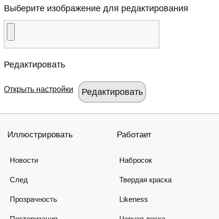
Выберите изображение для редактирования
Редактировать
Открыть настройки
Иллюстрировать
Работает
Новости
Набросок
След
Твердая краска
Прозрачность
Likeness
Постеризация
Черная доска