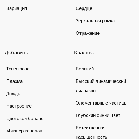
Вариация
Сердце
Зеркальная рамка
Отражение
Добавить
Красиво
Тон экрана
Великий
Плазма
Высокий динамический
диапазон
Дождь
Элементарные частицы
Настроение
Глубокий синий цвет
Цветовой баланс
Естественная
Микшер каналов
насыщенность