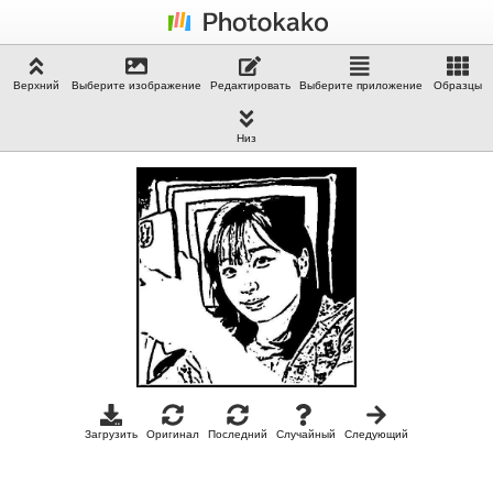
Верхний
Выберите изображение
Редактировать
Выберите приложение
Образцы
Низ
Загрузить
Оригинал
Последний
Случайный
Следующий