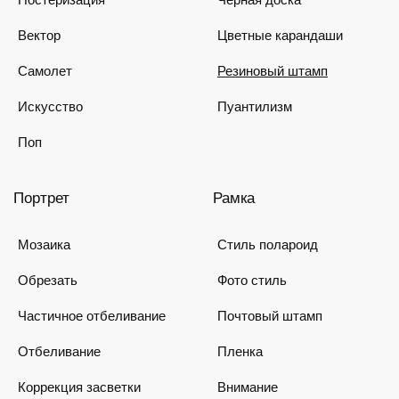
Вектор
Цветные карандаши
Самолет
Резиновый штамп
Искусство
Пуантилизм
Поп
Портрет
Рамка
Мозаика
Стиль полароид
Обрезать
Фото стиль
Частичное отбеливание
Почтовый штамп
Отбеливание
Пленка
Коррекция засветки
Внимание