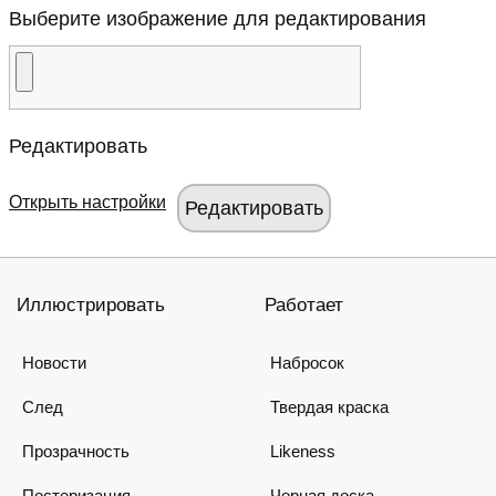
Выберите изображение для редактирования
Редактировать
Открыть настройки
Иллюстрировать
Работает
Новости
Набросок
След
Твердая краска
Прозрачность
Likeness
Постеризация
Черная доска